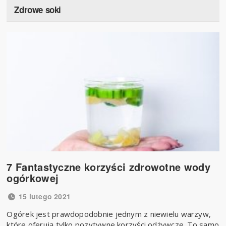
Zdrowe soki
7 Fantastyczne korzyści zdrowotne wody
ogórkowej
15 lutego 2021
Ogórek jest prawdopodobnie jednym z niewielu warzyw,
które oferują tylko pozytywne korzyści odżywcze. To samo