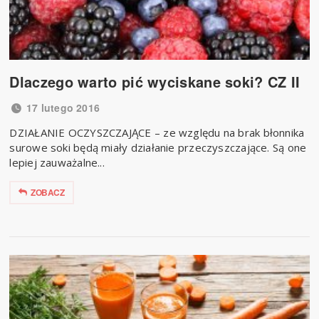
Dlaczego warto pić wyciskane soki? CZ II
17 lutego 2016
DZIAŁANIE OCZYSZCZAJĄCE – ze względu na brak błonnika
surowe soki będą miały działanie przeczyszczające. Są one
lepiej zauważalne...
ZOBACZ