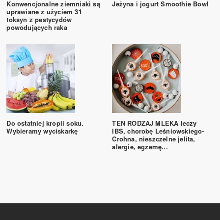
Konwencjonalne ziemniaki są
Jeżyna i jogurt Smoothie Bowl
uprawiane z użyciem 31
toksyn z pestycydów
powodujących raka
Do ostatniej kropli soku.
TEN RODZAJ MLEKA leczy
Wybieramy wyciskarkę
IBS, chorobę Leśniowskiego-
Crohna, nieszczelne jelita,
alergie, egzemę...